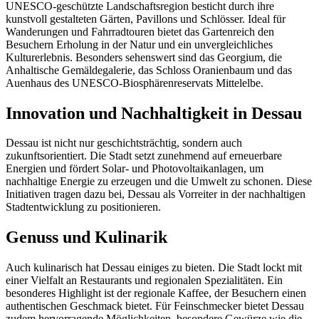
UNESCO-geschützte Landschaftsregion besticht durch ihre
kunstvoll gestalteten Gärten, Pavillons und Schlösser. Ideal für
Wanderungen und Fahrradtouren bietet das Gartenreich den
Besuchern Erholung in der Natur und ein unvergleichliches
Kulturerlebnis. Besonders sehenswert sind das Georgium, die
Anhaltische Gemäldegalerie, das Schloss Oranienbaum und das
Auenhaus des UNESCO-Biosphärenreservats Mittelelbe.
Innovation und Nachhaltigkeit in Dessau
Dessau ist nicht nur geschichtsträchtig, sondern auch
zukunftsorientiert. Die Stadt setzt zunehmend auf erneuerbare
Energien und fördert Solar- und Photovoltaikanlagen, um
nachhaltige Energie zu erzeugen und die Umwelt zu schonen. Diese
Initiativen tragen dazu bei, Dessau als Vorreiter in der nachhaltigen
Stadtentwicklung zu positionieren.
Genuss und Kulinarik
Auch kulinarisch hat Dessau einiges zu bieten. Die Stadt lockt mit
einer Vielfalt an Restaurants und regionalen Spezialitäten. Ein
besonderes Highlight ist der regionale Kaffee, der Besuchern einen
authentischen Geschmack bietet. Für Feinschmecker bietet Dessau
zudem hervorragende Möglichkeiten, besondere Gewürze wie die